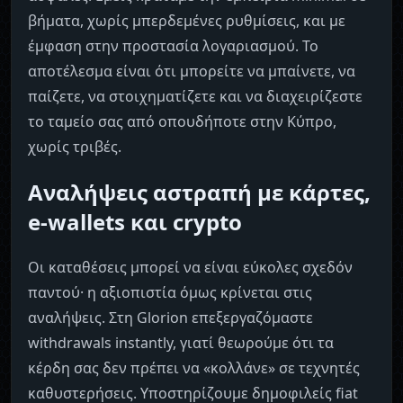
βήματα, χωρίς μπερδεμένες ρυθμίσεις, και με
έμφαση στην προστασία λογαριασμού. Το
αποτέλεσμα είναι ότι μπορείτε να μπαίνετε, να
παίζετε, να στοιχηματίζετε και να διαχειρίζεστε
το ταμείο σας από οπουδήποτε στην Κύπρο,
χωρίς τριβές.
Αναλήψεις αστραπή με κάρτες,
e-wallets και crypto
Οι καταθέσεις μπορεί να είναι εύκολες σχεδόν
παντού· η αξιοπιστία όμως κρίνεται στις
αναλήψεις. Στη Glorion επεξεργαζόμαστε
withdrawals instantly, γιατί θεωρούμε ότι τα
κέρδη σας δεν πρέπει να «κολλάνε» σε τεχνητές
καθυστερήσεις. Υποστηρίζουμε δημοφιλείς fiat