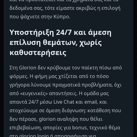
δεδομένα σας, τότε είμαστε ακριβώς η επιλογή
που ψάχνετε στην Κύπρο.
Υποστήριξη 24/7 και άμεση
επίλυση θεμάτων, χωρίς
καθυστερήσεις
Στη Glorion δεν κρύβουμε τον παίκτη πίσω από
φόρμες. Η φήμη μας χτίζεται από το πόσο
γρήγορα λύνουμε πραγματικά προβλήματα, όχι
από «ευγενικές» απαντήσεις. Η ομάδα μας
απαντά 24/7 μέσω Live Chat και email, και
στοχεύουμε σε άμεση διάγνωση: κατάθεση που
δεν πέρασε, glorion αναληψη που θέλει
επιβεβαίωση, απορίες για bonus, τεχνικό θέμα
στο glorion login ή αποσαφήνιση για