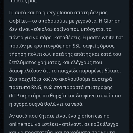
παίκτες μας.
Γι’ αυτό και το query glorion απατη δεν μας
φοβίζει—το αποδομούμε με γεγονότα. Η Glorion
δεν είναι «εύκολο» καζίνο που υπόσχεται τα
πάντα για να πάρει καταθέσεις. Είμαστε white-hat
προϊόν με κρυπτογράφηση SSL, σαφείς όρους,
τήρηση πολιτικών κατά της απάτης και κατά του
ξεπλύματος χρήματος, και ελέγχους που
διασφαλίζουν ότι το παιχνίδι παραμένει δίκαιο.
Στα παιχνίδια καζίνο ακολουθούμε αυστηρά
πρότυπα RNG, ενώ στα ποσοστά επιστροφής
(RTP) κρατάμε πειθαρχία και διαφάνεια εκεί που
η αγορά συχνά θολώνει τα νερά.
Αν αυτό που ζητάτε είναι ένα glorion casino
online που να «στέκει» απέναντι σε κάθε έλεγχο
και να προστατεύει και τα χρήματά σας και τα