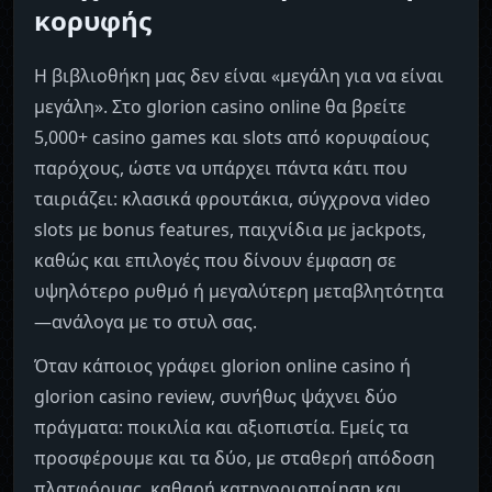
κορυφής
Η βιβλιοθήκη μας δεν είναι «μεγάλη για να είναι
μεγάλη». Στο glorion casino online θα βρείτε
5,000+ casino games και slots από κορυφαίους
παρόχους, ώστε να υπάρχει πάντα κάτι που
ταιριάζει: κλασικά φρουτάκια, σύγχρονα video
slots με bonus features, παιχνίδια με jackpots,
καθώς και επιλογές που δίνουν έμφαση σε
υψηλότερο ρυθμό ή μεγαλύτερη μεταβλητότητα
—ανάλογα με το στυλ σας.
Όταν κάποιος γράφει glorion online casino ή
glorion casino review, συνήθως ψάχνει δύο
πράγματα: ποικιλία και αξιοπιστία. Εμείς τα
προσφέρουμε και τα δύο, με σταθερή απόδοση
πλατφόρμας, καθαρή κατηγοριοποίηση και