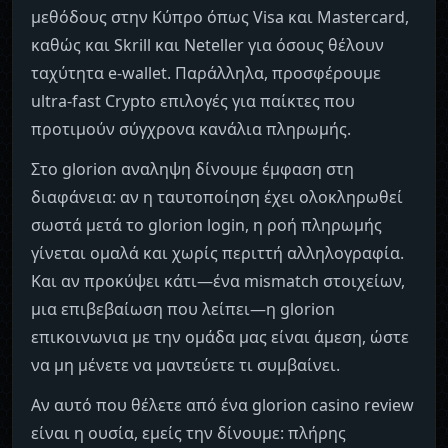
μεθόδους στην Κύπρο όπως Visa και Mastercard,
καθώς και Skrill και Neteller για όσους θέλουν
ταχύτητα e-wallet. Παράλληλα, προσφέρουμε
ultra-fast Crypto επιλογές για παίκτες που
προτιμούν σύγχρονα κανάλια πληρωμής.
Στο glorion αναληψη δίνουμε έμφαση στη
διαφάνεια: αν η ταυτοποίηση έχει ολοκληρωθεί
σωστά μετά το glorion login, η ροή πληρωμής
γίνεται ομαλά και χωρίς περιττή αλληλογραφία.
Και αν προκύψει κάτι—ένα mismatch στοιχείων,
μια επιβεβαίωση που λείπει—η glorion
επικοινωνια με την ομάδα μας είναι άμεση, ώστε
να μη μένετε να μαντεύετε τι συμβαίνει.
Αν αυτό που θέλετε από ένα glorion casino review
είναι η ουσία, εμείς την δίνουμε: πλήρης