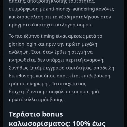
απάτης, αποτροπή κλοπής ταυτότητας,
συμμόρφωση με anti-money laundering κανόνες
και διασφάλιση ότι τα κέρδη καταλήγουν στον
πραγματικό κάτοχο του λογαριασμού.
Το πιο έξυπνο timing είναι αμέσως μετά το
glorion login και πριν την πρώτη μεγάλη
ανάληψη. Έτσι, όταν έρθει η στιγμή να
πληρωθείτε, δεν υπάρχει περιττή αναμονή.
Συνήθως ζητάμε έγγραφο ταυτότητας, απόδειξη
διεύθυνσης και όπου απαιτείται επιβεβαίωση
τρόπου πληρωμής. Τα στοιχεία σας
διαχειρίζονται με ασφάλεια και αυστηρά
πρωτόκολλα πρόσβασης.
Τεράστιο bonus
καλωσορίσματος: 100% έως