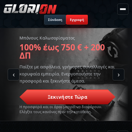
Σύνδεση
Εγγραφή
Μπόνους Καλωσορίσματος
100% έως 750 € + 200
ΔΠ
Παίξτε με ασφάλεια, γρήγορες συναλλαγές και
‹
›
κορυφαία εμπειρία. Ενεργοποιήστε την
προσφορά και ξεκινήστε άμεσα.
Ξεκινήστε Τώρα
Η προσφορά και οι όροι μπορεί να διαφέρουν.
Ελέγξτε τους κανόνες πριν την κατάθεση.