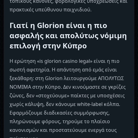
τοπικούς κανόνες, φορολογικές υποχρεώσεις και
πρακτικές υπεύθυνου παιχνιδιού.
Γιατί η Glorion είναι η πιο
ασφαλής και απολύτως νόμιμη
επιλογή στην Κύπρο
Η ερώτηση «is glorion casino legal» είναι η πιο
σωστή αφετηρία. Η απάντηση από εμάς είναι
ξεκάθαρη: στη Glorion λειτουργούμε ΑΠΟΛΥΤΩΣ
ΝΟΜΙΜΑ στην Κύπρο. Δεν κινούμαστε σε γκρίζες
ζώνες, δεν «στοχεύουμε» παίκτες με υποσχέσεις
χωρίς κάλυψη, δεν κάνουμε white-label κόλπα.
Εφαρμόζουμε διαδικασίες συμμόρφωσης,
πληρώνουμε φόρους, τηρούμε το πλαίσιο
κανονισμών και προστατεύουμε ενεργά τους